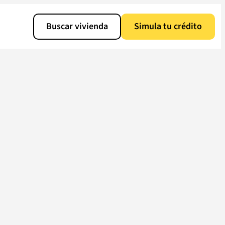
Buscar vivienda
Simula tu crédito