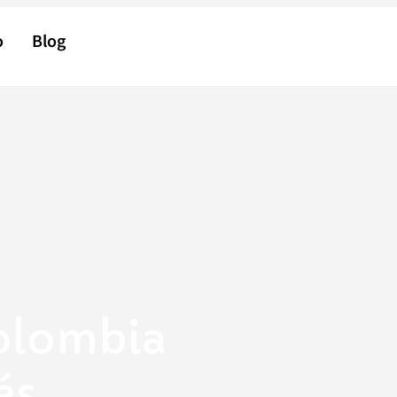
o
Blog
Colombia
és