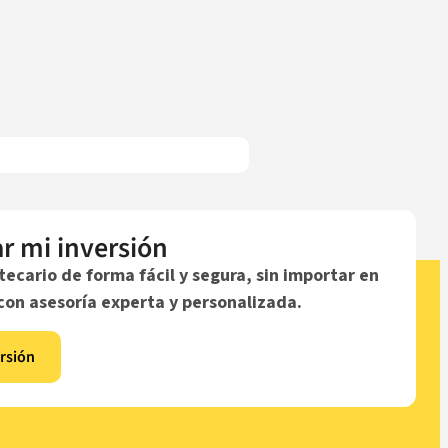
ar mi inversión
tecario de forma fácil y segura, sin importar en
con asesoría experta y personalizada.
rsión