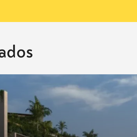
cados