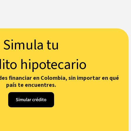
Simula tu
ito hipotecario
s financiar en Colombia, sin importar en qué
país te encuentres.
Simular crédito