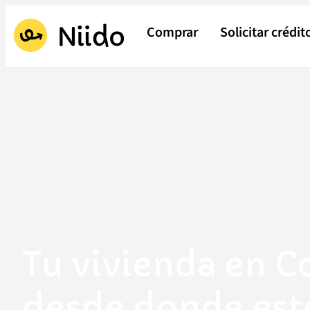
Comprar
Solicitar crédit
Tu vivienda en 
desde donde est