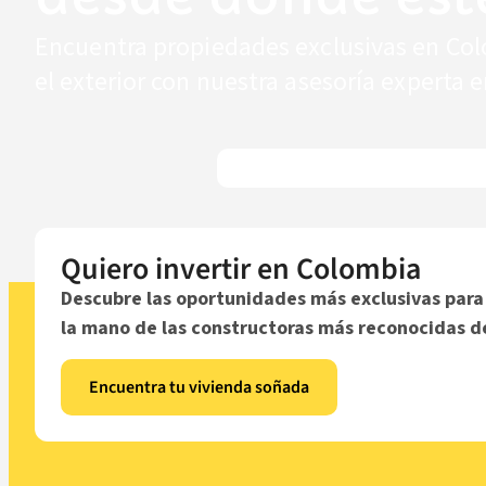
Encuentra propiedades exclusivas en Col
el exterior con nuestra asesoría experta 
Quiero invertir en Colombia
Descubre las oportunidades más exclusivas para 
la mano de las constructoras más reconocidas de
Encuentra tu vivienda soñada